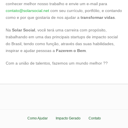
conhecer melhor nosso trabalho e envie um e-mail para
contato@solarsocial.net
com seu currículo, portfólio, e contando
como e por que gostaria de nos ajudar a
transformar vidas
.
Na
Solar Social
, você terá uma carreira com propósito,
trabalhando em uma das principais startups de impacto social
do Brasil, tendo como função, através das suas habilidades,
inspirar e ajudar pessoas a
Fazerem o Bem
.
Com a união de talentos, fazemos um mundo melhor ??
Como Ajudar
Impacto Gerado
Contato